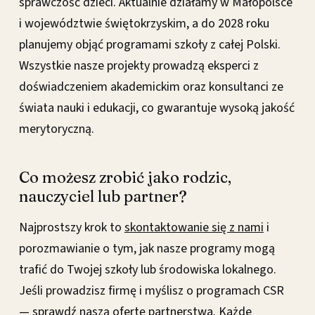
sprawczość dzieci. Aktualnie działamy w Małopolsce
i województwie świętokrzyskim, a do 2028 roku
planujemy objąć programami szkoły z całej Polski.
Wszystkie nasze projekty prowadzą eksperci z
doświadczeniem akademickim oraz konsultanci ze
świata nauki i edukacji, co gwarantuje wysoką jakość
merytoryczną.
Co możesz zrobić jako rodzic,
nauczyciel lub partner?
Najprostszy krok to
skontaktowanie się z nami
i
porozmawianie o tym, jak nasze programy mogą
trafić do Twojej szkoły lub środowiska lokalnego.
Jeśli prowadzisz firmę i myślisz o programach CSR
— sprawdź
naszą ofertę partnerstwa
. Każde