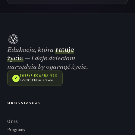
Edukacja, która
ratuje
życie
— i daje dzieciom
narzędzia by ogarnąć życie.
ZWERYFIKOWANA NGO
✓
KRS 0001139894 · Kraków
ORGANIZACJA
O nas
Programy