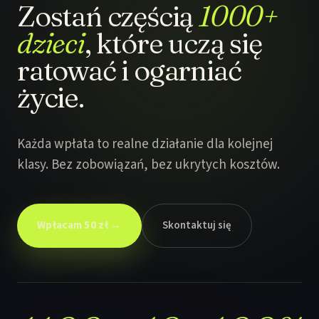
Zostań częścią
1000+
dzieci
, które uczą się
ratować i ogarniać
życie.
Każda wpłata to realne działanie dla kolejnej
klasy. Bez zobowiązań, bez ukrytych kosztów.
Wpłacam 50 zł →
Skontaktuj się