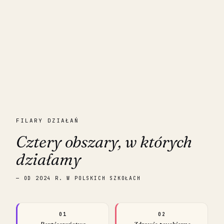
FILARY DZIAŁAŃ
Cztery obszary, w których
działamy
— OD 2024 R. W POLSKICH SZKOŁACH
01
02