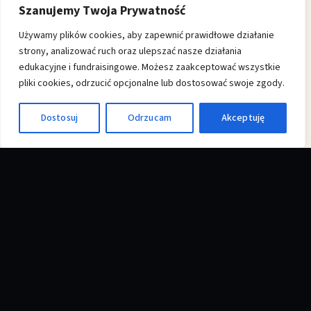
Szanujemy Twoja Prywatność
Używamy plików cookies, aby zapewnić prawidłowe działanie
strony, analizować ruch oraz ulepszać nasze działania
edukacyjne i fundraisingowe. Możesz zaakceptować wszystkie
pliki cookies, odrzucić opcjonalne lub dostosować swoje zgody.
♿
Dostosuj
Odrzucam
Akceptuję