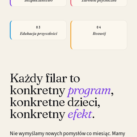
Bezpieczeństwo
Zdrowie psychiczne
03
04
Edukacja przyszłości
Rozwój
Każdy filar to
konkretny
program
,
konkretne dzieci,
konkretny
efekt
.
Nie wymyślamy nowych pomysłów co miesiąc. Mamy