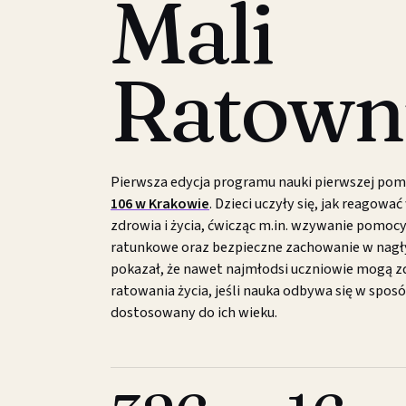
Mali
Ratown
Pierwsza edycja programu nauki pierwszej po
106 w Krakowie
. Dzieci uczyły się, jak reagowa
zdrowia i życia, ćwicząc m.in. wzywanie pomo
ratunkowe oraz bezpieczne zachowanie w nag
pokazał, że nawet najmłodsi uczniowie mogą z
ratowania życia, jeśli nauka odbywa się w spos
dostosowany do ich wieku.