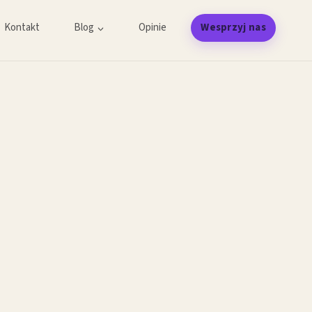
Kontakt
Blog
Opinie
Wesprzyj nas