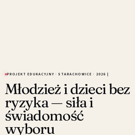
PROJEKT EDUKACYJNY · STARACHOWICE · 2026 |
Młodzież i dzieci bez
ryzyka — siła i
świadomość
wyboru