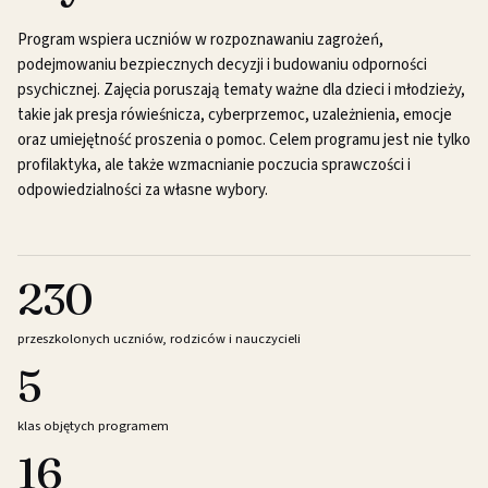
Program wspiera uczniów w rozpoznawaniu zagrożeń,
podejmowaniu bezpiecznych decyzji i budowaniu odporności
psychicznej. Zajęcia poruszają tematy ważne dla dzieci i młodzieży,
takie jak presja rówieśnicza, cyberprzemoc, uzależnienia, emocje
oraz umiejętność proszenia o pomoc. Celem programu jest nie tylko
profilaktyka, ale także wzmacnianie poczucia sprawczości i
odpowiedzialności za własne wybory.
230
przeszkolonych uczniów, rodziców i nauczycieli
5
klas objętych programem
16