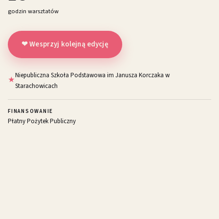
godzin warsztatów
❤ Wesprzyj kolejną edycję
Niepubliczna Szkoła Podstawowa im Janusza Korczaka w
Starachowicach
FINANSOWANIE
Płatny Pożytek Publiczny