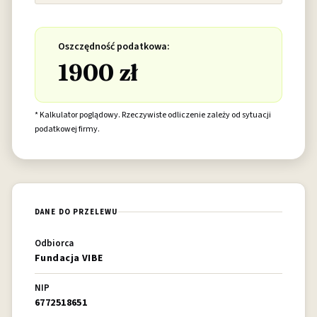
Oszczędność podatkowa:
1900 zł
* Kalkulator poglądowy. Rzeczywiste odliczenie zależy od sytuacji
podatkowej firmy.
DANE DO PRZELEWU
Odbiorca
Fundacja VIBE
NIP
6772518651