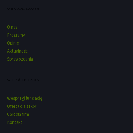
ORGANIZACJA
O nas
Programy
Opinie
Aktualności
Sprawozdania
WSPÓŁPRACA
Wesprzyj fundację
Oferta dla szkół
CSR dla firm
Kontakt