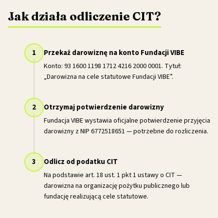
Jak działa odliczenie CIT?
1
Przekaż darowiznę na konto Fundacji VIBE
Konto: 93 1600 1198 1712 4216 2000 0001. Tytuł:
„Darowizna na cele statutowe Fundacji VIBE”.
2
Otrzymaj potwierdzenie darowizny
Fundacja VIBE wystawia oficjalne potwierdzenie przyjęcia
darowizny z NIP 6772518651 — potrzebne do rozliczenia.
3
Odlicz od podatku CIT
Na podstawie art. 18 ust. 1 pkt 1 ustawy o CIT —
darowizna na organizację pożytku publicznego lub
fundację realizującą cele statutowe.