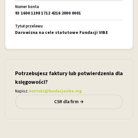
Numer konta
93 1600 1198 1712 4216 2000 0001
Tytuł przelewu
Darowizna na cele statutowe Fundacji VIBE
Potrzebujesz faktury lub potwierdzenia dla
księgowości?
Napisz:
kontakt@fundacjavibe.org
CSR dla firm →