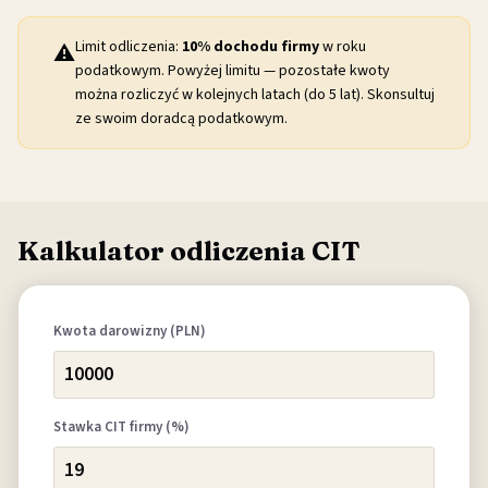
Limit odliczenia:
10% dochodu firmy
w roku
⚠️
podatkowym. Powyżej limitu — pozostałe kwoty
można rozliczyć w kolejnych latach (do 5 lat). Skonsultuj
ze swoim doradcą podatkowym.
Kalkulator odliczenia CIT
Kwota darowizny (PLN)
Stawka CIT firmy (%)