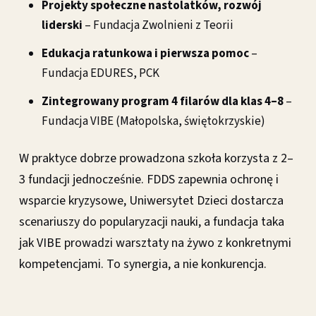
Projekty społeczne nastolatków, rozwój
liderski
– Fundacja Zwolnieni z Teorii
Edukacja ratunkowa i pierwsza pomoc
–
Fundacja EDURES, PCK
Zintegrowany program 4 filarów dla klas 4–8
–
Fundacja VIBE (Małopolska, świętokrzyskie)
W praktyce dobrze prowadzona szkoła korzysta z 2–
3 fundacji jednocześnie. FDDS zapewnia ochronę i
wsparcie kryzysowe, Uniwersytet Dzieci dostarcza
scenariuszy do popularyzacji nauki, a fundacja taka
jak VIBE prowadzi warsztaty na żywo z konkretnymi
kompetencjami. To synergia, a nie konkurencja.