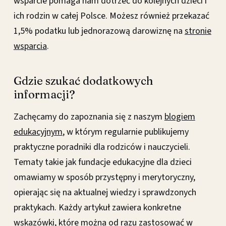
wsparcie pomaga nam dotrzeć do kolejnych dzieci i
ich rodzin w całej Polsce. Możesz również przekazać
1,5% podatku lub jednorazową darowiznę na
stronie
wsparcia
.
Gdzie szukać dodatkowych
informacji?
Zachęcamy do zapoznania się z naszym
blogiem
edukacyjnym
, w którym regularnie publikujemy
praktyczne poradniki dla rodziców i nauczycieli.
Tematy takie jak fundacje edukacyjne dla dzieci
omawiamy w sposób przystępny i merytoryczny,
opierając się na aktualnej wiedzy i sprawdzonych
praktykach. Każdy artykuł zawiera konkretne
wskazówki, które można od razu zastosować w