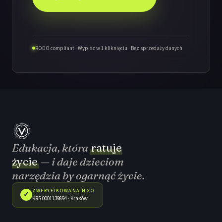
RODO compliant · Wypisz w 1 kliknięciu · Bez sprzedaży danych
Edukacja, która
ratuje
życie
— i daje dzieciom
narzędzia by ogarnąć życie.
ZWERYFIKOWANA NGO
✓
KRS 0001139894 · Kraków