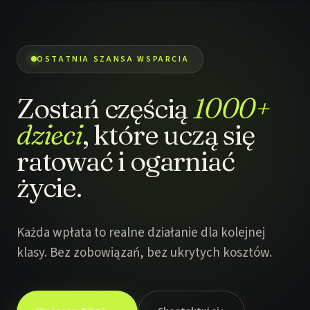
OSTATNIA SZANSA WSPARCIA
Zostań częścią
1000+
dzieci
, które uczą się
ratować i ogarniać
życie.
Każda wpłata to realne działanie dla kolejnej
klasy. Bez zobowiązań, bez ukrytych kosztów.