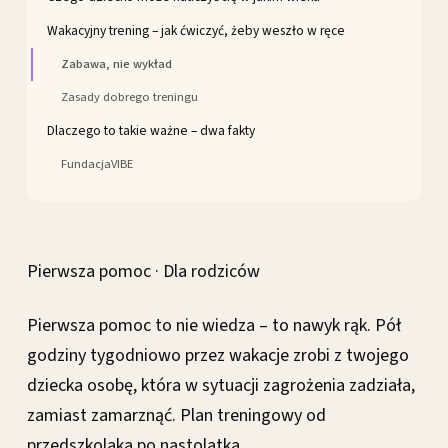
Wakacyjny trening – jak ćwiczyć, żeby weszło w ręce
Zabawa, nie wykład
Zasady dobrego treningu
Dlaczego to takie ważne – dwa fakty
FundacjaVIBE
Pierwsza pomoc · Dla rodziców
Pierwsza pomoc to nie wiedza – to nawyk rąk. Pół
godziny tygodniowo przez wakacje zrobi z twojego
dziecka osobę, która w sytuacji zagrożenia zadziała,
zamiast zamarznąć. Plan treningowy od
przedszkolaka po nastolatka.