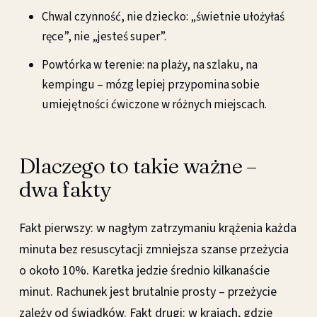
Chwal czynność, nie dziecko: „świetnie ułożyłaś
ręce”, nie „jesteś super”.
Powtórka w terenie: na plaży, na szlaku, na
kempingu – mózg lepiej przypomina sobie
umiejętności ćwiczone w różnych miejscach.
Dlaczego to takie ważne –
dwa fakty
Fakt pierwszy: w nagłym zatrzymaniu krążenia każda
minuta bez resuscytacji zmniejsza szanse przeżycia
o około 10%. Karetka jedzie średnio kilkanaście
minut. Rachunek jest brutalnie prosty – przeżycie
zależy od świadków. Fakt drugi: w krajach, gdzie