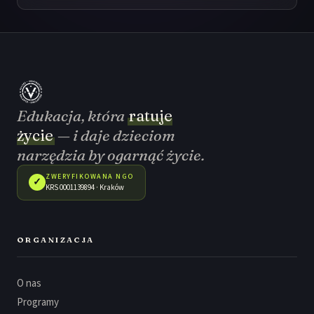
Edukacja, która
ratuje
życie
— i daje dzieciom
narzędzia by ogarnąć życie.
ZWERYFIKOWANA NGO
✓
KRS 0001139894 · Kraków
ORGANIZACJA
O nas
Programy