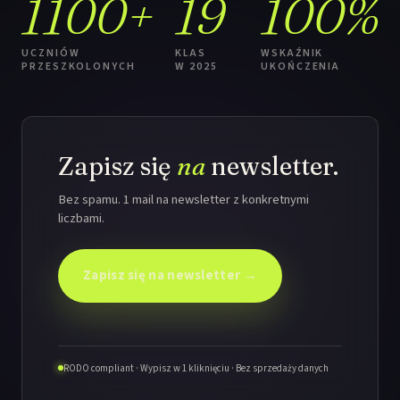
1100+
19
100%
UCZNIÓW
KLAS
WSKAŹNIK
PRZESZKOLONYCH
W 2025
UKOŃCZENIA
Zapisz się
na
newsletter.
Bez spamu. 1 mail na newsletter z konkretnymi
liczbami.
Zapisz się na newsletter →
RODO compliant · Wypisz w 1 kliknięciu · Bez sprzedaży danych