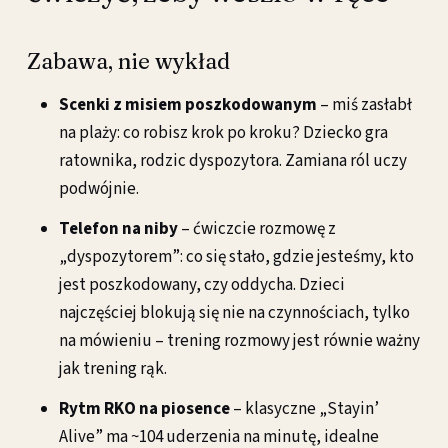
Zabawa, nie wykład
Scenki z misiem poszkodowanym
– miś zasłabł
na plaży: co robisz krok po kroku? Dziecko gra
ratownika, rodzic dyspozytora. Zamiana ról uczy
podwójnie.
Telefon na niby
– ćwiczcie rozmowę z
„dyspozytorem”: co się stało, gdzie jesteśmy, kto
jest poszkodowany, czy oddycha. Dzieci
najczęściej blokują się nie na czynnościach, tylko
na mówieniu – trening rozmowy jest równie ważny
jak trening rąk.
Rytm RKO na piosence
– klasyczne „Stayin’
Alive” ma ~104 uderzenia na minutę, idealne