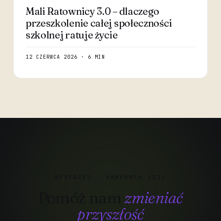
Mali Ratownicy 3.0 – dlaczego
przeszkolenie całej społeczności
szkolnej ratuje życie
12 CZERWCA 2026 · 6 MIN
WESPRZYJ · KAMPANIA 2026
Pomóż nam
zmieniać
przyszłość