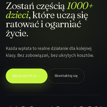
Zostań częścią
1000+
dzieci
, które uczą się
ratować i ogarniać
życie.
Każda wpłata to realne działanie dla kolejnej
klasy. Bez zobowiązań, bez ukrytych kosztów.
Wpłacam 50 zł →
Skontaktuj się