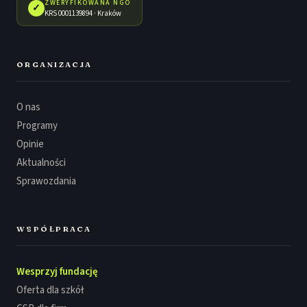
ZWERYFIKOWANA NGO
✓
KRS 0001139894 · Kraków
ORGANIZACJA
O nas
Programy
Opinie
Aktualności
Sprawozdania
WSPÓŁPRACA
Wesprzyj fundację
Oferta dla szkół