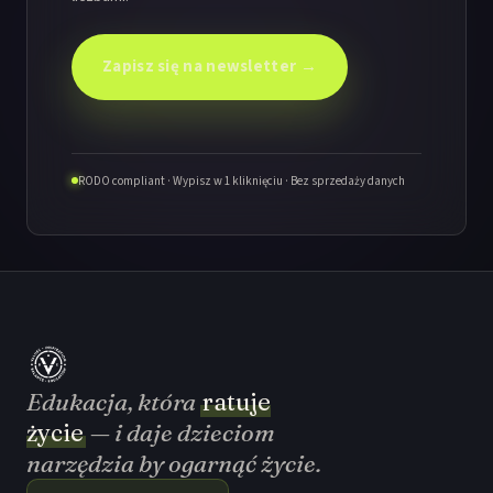
Zapisz się na newsletter →
RODO compliant · Wypisz w 1 kliknięciu · Bez sprzedaży danych
Edukacja, która
ratuje
życie
— i daje dzieciom
narzędzia by ogarnąć życie.