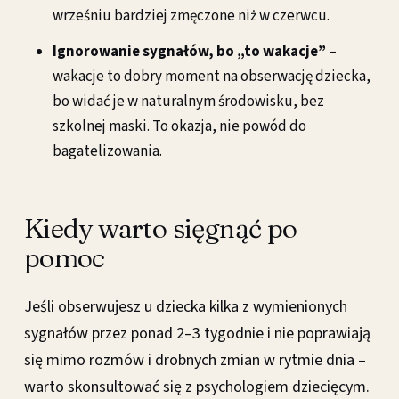
wrześniu bardziej zmęczone niż w czerwcu.
Ignorowanie sygnałów, bo „to wakacje”
–
wakacje to dobry moment na obserwację dziecka,
bo widać je w naturalnym środowisku, bez
szkolnej maski. To okazja, nie powód do
bagatelizowania.
Kiedy warto sięgnąć po
pomoc
Jeśli obserwujesz u dziecka kilka z wymienionych
sygnałów przez ponad 2–3 tygodnie i nie poprawiają
się mimo rozmów i drobnych zmian w rytmie dnia –
warto skonsultować się z psychologiem dziecięcym.