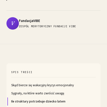
FundacjaVIBE
V
ZESPÓŁ MERYTORYCZNY FUNDACJI VIBE
SPIS TREŚCI
Skąd bierze się wakacyjny kryzys emocjonalny
Sygnały, na które warto zwrócić uwagę
Ile struktury potrzebuje dziecko latem