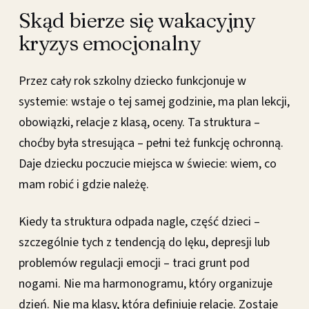
Skąd bierze się wakacyjny
kryzys emocjonalny
Przez cały rok szkolny dziecko funkcjonuje w
systemie: wstaje o tej samej godzinie, ma plan lekcji,
obowiązki, relacje z klasą, oceny. Ta struktura –
choćby była stresująca – pełni też funkcję ochronną.
Daje dziecku poczucie miejsca w świecie: wiem, co
mam robić i gdzie należę.
Kiedy ta struktura odpada nagle, część dzieci –
szczególnie tych z tendencją do lęku, depresji lub
problemów regulacji emocji – traci grunt pod
nogami. Nie ma harmonogramu, który organizuje
dzień. Nie ma klasy, która definiuje relacje. Zostaje