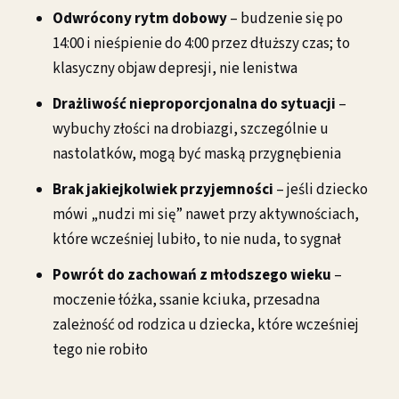
Odwrócony rytm dobowy
– budzenie się po
14:00 i nieśpienie do 4:00 przez dłuższy czas; to
klasyczny objaw depresji, nie lenistwa
Drażliwość nieproporcjonalna do sytuacji
–
wybuchy złości na drobiazgi, szczególnie u
nastolatków, mogą być maską przygnębienia
Brak jakiejkolwiek przyjemności
– jeśli dziecko
mówi „nudzi mi się” nawet przy aktywnościach,
które wcześniej lubiło, to nie nuda, to sygnał
Powrót do zachowań z młodszego wieku
–
moczenie łóżka, ssanie kciuka, przesadna
zależność od rodzica u dziecka, które wcześniej
tego nie robiło