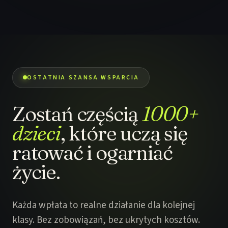
OSTATNIA SZANSA WSPARCIA
Zostań częścią
1000+
dzieci
, które uczą się
ratować i ogarniać
życie.
Każda wpłata to realne działanie dla kolejnej
klasy. Bez zobowiązań, bez ukrytych kosztów.