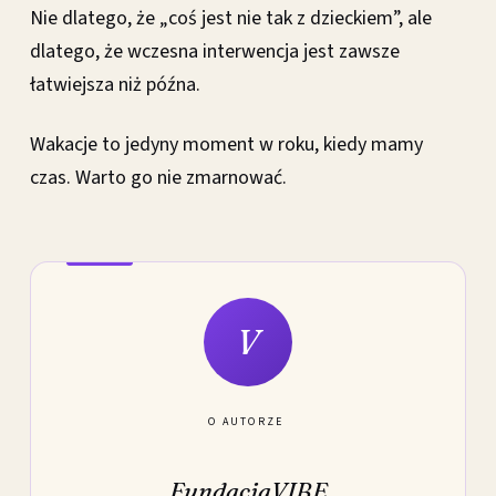
Nie dlatego, że „coś jest nie tak z dzieckiem”, ale
dlatego, że wczesna interwencja jest zawsze
łatwiejsza niż późna.
Wakacje to jedyny moment w roku, kiedy mamy
czas. Warto go nie zmarnować.
V
O AUTORZE
FundacjaVIBE