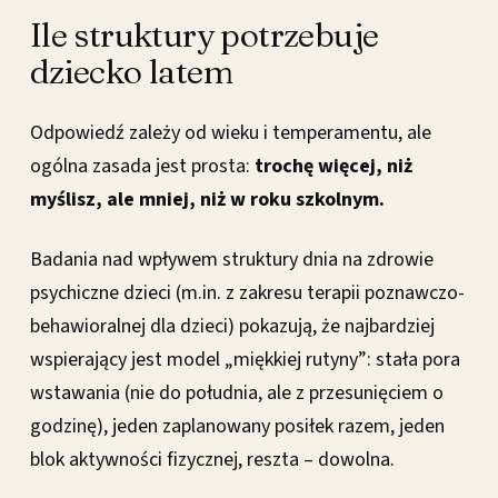
Ile struktury potrzebuje
dziecko latem
Odpowiedź zależy od wieku i temperamentu, ale
ogólna zasada jest prosta:
trochę więcej, niż
myślisz, ale mniej, niż w roku szkolnym.
Badania nad wpływem struktury dnia na zdrowie
psychiczne dzieci (m.in. z zakresu terapii poznawczo-
behawioralnej dla dzieci) pokazują, że najbardziej
wspierający jest model „miękkiej rutyny”: stała pora
wstawania (nie do południa, ale z przesunięciem o
godzinę), jeden zaplanowany posiłek razem, jeden
blok aktywności fizycznej, reszta – dowolna.