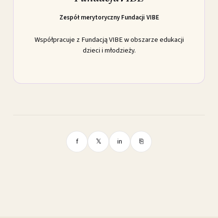
Zespół merytoryczny Fundacji VIBE
Współpracuje z Fundacją VIBE w obszarze edukacji
dzieci i młodzieży.
f
𝕏
in
⎘