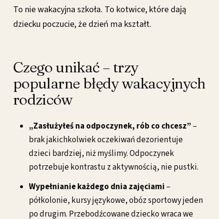
To nie wakacyjna szkoła. To kotwice, które dają
dziecku poczucie, że dzień ma kształt.
Czego unikać – trzy
popularne błędy wakacyjnych
rodziców
„Zasłużyłeś na odpoczynek, rób co chcesz”
–
brak jakichkolwiek oczekiwań dezorientuje
dzieci bardziej, niż myślimy. Odpoczynek
potrzebuje kontrastu z aktywnością, nie pustki.
Wypełnianie każdego dnia zajęciami
–
półkolonie, kursy językowe, obóz sportowy jeden
po drugim. Przebodźcowane dziecko wraca we