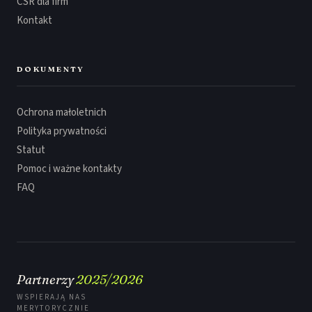
CSR dla firm
Kontakt
DOKUMENTY
Ochrona małoletnich
Polityka prywatności
Statut
Pomoc i ważne kontakty
FAQ
Partnerzy
2025/2026
WSPIERAJĄ NAS
MERYTORYCZNIE