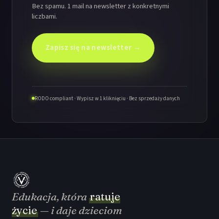
Bez spamu. 1 mail na newsletter z konkretnymi
liczbami.
Zapisz się na newsletter →
RODO compliant · Wypisz w 1 kliknięciu · Bez sprzedaży danych
Edukacja, która
ratuje
życie
— i daje dzieciom