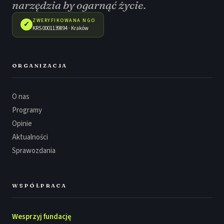
narzędzia by ogarnąć życie.
ZWERYFIKOWANA NGO
✓
KRS 0001139894 · Kraków
ORGANIZACJA
O nas
Programy
Opinie
Aktualności
Sprawozdania
WSPÓŁPRACA
Wesprzyj fundację