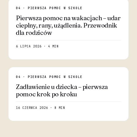
04 · PIERWSZA POMOC W SZKOLE
Pierwsza pomoc na wakacjach – udar
cieplny, rany, użądlenia. Przewodnik
dla rodziców
6 LIPCA 2026 · 4 MIN
04 · PIERWSZA POMOC W SZKOLE
Zadławienie u dziecka – pierwsza
pomoc krok po kroku
16 CZERWCA 2026 · 8 MIN