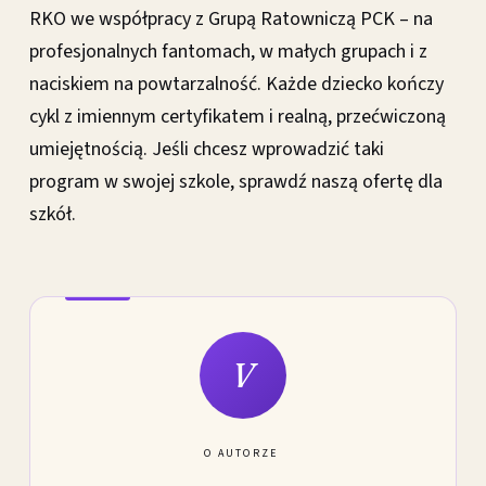
RKO we współpracy z Grupą Ratowniczą PCK – na
profesjonalnych fantomach, w małych grupach i z
naciskiem na powtarzalność. Każde dziecko kończy
cykl z imiennym certyfikatem i realną, przećwiczoną
umiejętnością. Jeśli chcesz wprowadzić taki
program w swojej szkole, sprawdź naszą ofertę dla
szkół.
V
O AUTORZE