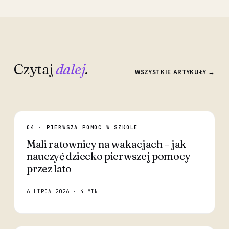
Czytaj
dalej
.
WSZYSTKIE ARTYKUŁY →
04 · PIERWSZA POMOC W SZKOLE
Mali ratownicy na wakacjach – jak
nauczyć dziecko pierwszej pomocy
przez lato
6 LIPCA 2026 · 4 MIN