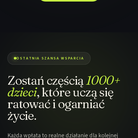
OSTATNIA SZANSA WSPARCIA
Zostań częścią
1000+
dzieci
, które uczą się
ratować i ogarniać
życie.
Każda wpłata to realne działanie dla kolejnej