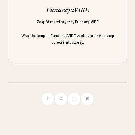
FundacjaVIBE
Zespół merytoryczny Fundacji VIBE
Współpracuje z Fundacją VIBE w obszarze edukacji
dzieci i młodzieży.
f
𝕏
in
⎘