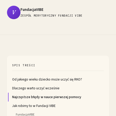
FundacjaVIBE
V
ZESPÓŁ MERYTORYCZNY FUNDACJI VIBE
SPIS TREŚCI
Od jakiego wieku dziecko może uczyć się RKO?
Dlaczego warto uczyć wcześnie
Najczęstsze błędy w nauce pierwszej pomocy
Jak robimy to w Fundacji VIBE
FundacjaVIBE