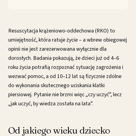
Resuscytacja krążeniowo-oddechowa (RKO) to
umiejętność, która ratuje życie – a wbrew obiegowej
opinii nie jest zarezerwowana wyłącznie dla
dorosłych. Badania pokazują, że dzieci już od 4–6
roku życia potrafią rozpoznać sytuację zagrożenia i
wezwać pomoc, a od 10–12 lat są fizycznie zdolne
do wykonania skutecznego uciskania klatki
piersiowej. Pytanie nie brzmi więc „czy uczyć”, lecz
„jak uczyć, by wiedza została na lata”.
Od jakiego wieku dziecko