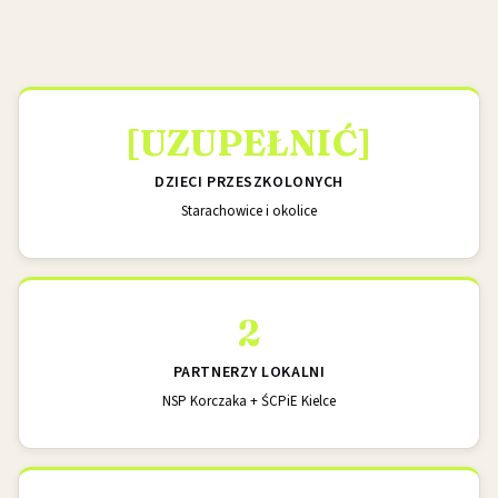
[UZUPEŁNIĆ]
DZIECI PRZESZKOLONYCH
Starachowice i okolice
2
PARTNERZY LOKALNI
NSP Korczaka + ŚCPiE Kielce