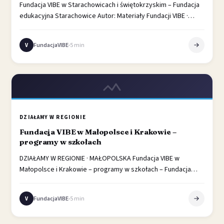
Fundacja VIBE w Starachowicach i świętokrzyskim – Fundacja
edukacyjna Starachowice Autor: Materiały Fundacji VIBE ·
Region: świętokrzyskie · Aktualizacja: 2026 Województwo
świętokrzyskie…
FundacjaVIBE
5 min
V
DZIAŁAMY W REGIONIE
Fundacja VIBE w Małopolsce i Krakowie –
programy w szkołach
DZIAŁAMY W REGIONIE · MAŁOPOLSKA Fundacja VIBE w
Małopolsce i Krakowie – programy w szkołach – Fundacja
edukacyjna Małopolska Autor: Materiały Fundacji…
FundacjaVIBE
5 min
V