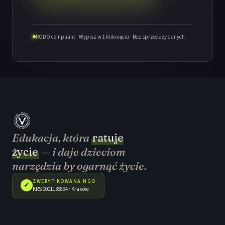
RODO compliant · Wypisz w 1 kliknięciu · Bez sprzedaży danych
Edukacja, która
ratuje
życie
— i daje dzieciom
narzędzia by ogarnąć życie.
ZWERYFIKOWANA NGO
✓
KRS 0001139894 · Kraków