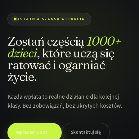
OSTATNIA SZANSA WSPARCIA
Zostań częścią
1000+
dzieci
, które uczą się
ratować i ogarniać
życie.
Każda wpłata to realne działanie dla kolejnej
klasy. Bez zobowiązań, bez ukrytych kosztów.
Wpłacam 50 zł →
Skontaktuj się