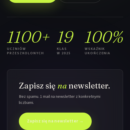
1100+
19
100%
UCZNIÓW
KLAS
WSKAŹNIK
PRZESZKOLONYCH
W 2025
UKOŃCZENIA
Zapisz się
na
newsletter.
Bez spamu. 1 mail na newsletter z konkretnymi
liczbami.
Zapisz się na newsletter →