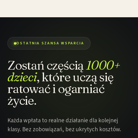
OSTATNIA SZANSA WSPARCIA
Zostań częścią
1000+
dzieci
, które uczą się
ratować i ogarniać
życie.
Każda wpłata to realne działanie dla kolejnej
klasy. Bez zobowiązań, bez ukrytych kosztów.