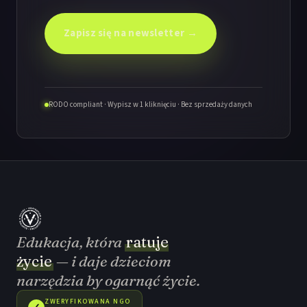
Zapisz się na newsletter →
RODO compliant · Wypisz w 1 kliknięciu · Bez sprzedaży danych
Edukacja, która
ratuje
życie
— i daje dzieciom
narzędzia by ogarnąć życie.
ZWERYFIKOWANA NGO