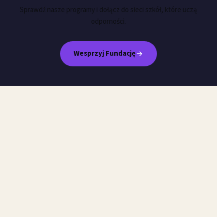
Sprawdź nasze programy i dołącz do sieci szkół, które uczą
odporności.
Wesprzyj Fundację