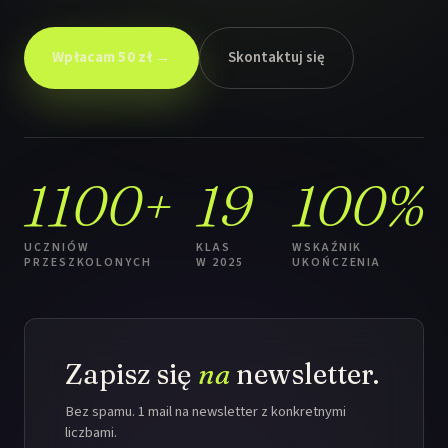
Wpłacam 50 zł →
Skontaktuj się
1100+
19
100%
UCZNIÓW
KLAS
WSKAŹNIK
PRZESZKOLONYCH
W 2025
UKOŃCZENIA
Zapisz się
na
newsletter.
Bez spamu. 1 mail na newsletter z konkretnymi
liczbami.