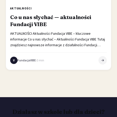
AKTUALNOŚCI
Co u nas słychać — aktualności
Fundacji VIBE
AKTUALNOŚCI Aktualności Fundacja VIBE – kluczowe
informacje Co u nas słychać – Aktualności Fundacja VIBE Tutaj
znajdziesz najnowsze informacje z działalności Fundacji…
FundacjaVIBE
2 min
V
Działasz w szkole lub dla dzieci?